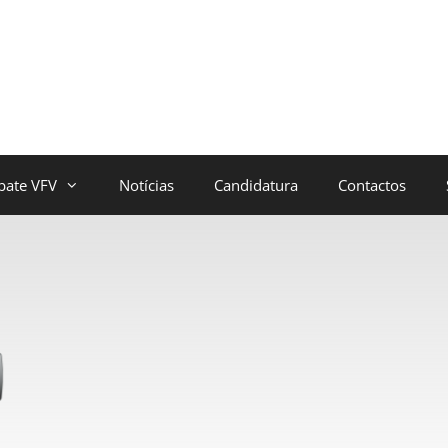
bate VFV
Notícias
Candidatura
Contactos