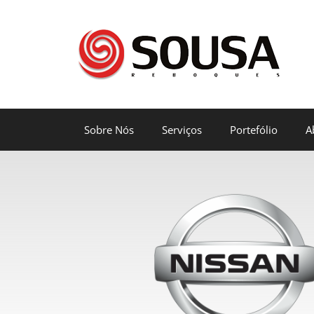
Sobre Nós
Serviços
Portefólio
A