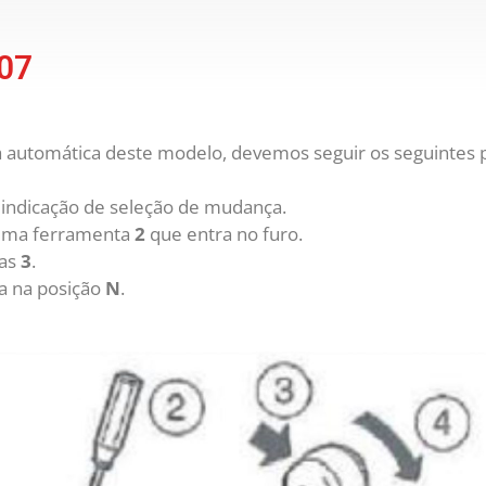
007
 automática deste modelo, devemos seguir os seguintes 
 indicação de seleção de mudança.
ma ferramenta
2
que entra no furo.
ças
3
.
a na posição
N
.