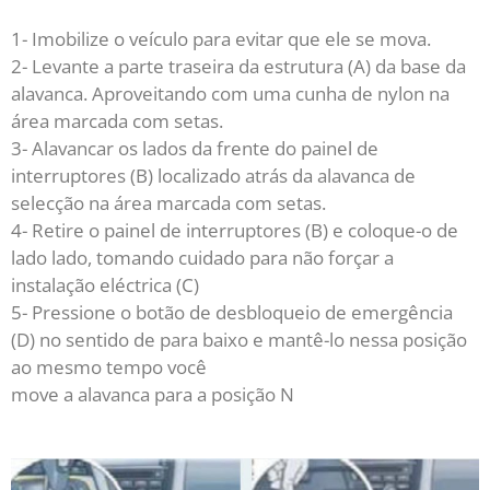
1- Imobilize o veículo para evitar que ele se mova.
2- Levante a parte traseira da estrutura (A) da base da
alavanca. Aproveitando com uma cunha de nylon na
área marcada com setas.
3- Alavancar os lados da frente do painel de
interruptores (B) localizado atrás da alavanca de
selecção na área marcada com setas.
4- Retire o painel de interruptores (B) e coloque-o de
lado lado, tomando cuidado para não forçar a
instalação eléctrica (C)
5- Pressione o botão de desbloqueio de emergência
(D) no sentido de para baixo e mantê-lo nessa posição
ao mesmo tempo você
move a alavanca para a posição N