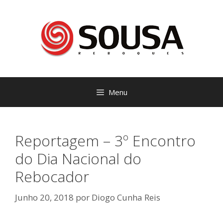
Saltar
para
o
conteúdo
Menu
Reportagem – 3º Encontro
do Dia Nacional do
Rebocador
Junho 20, 2018
por
Diogo Cunha Reis