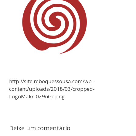
http://site.reboquessousa.com/wp-
content/uploads/2018/03/cropped-
LogoMakr_0Z9nGc.png
Deixe um comentário